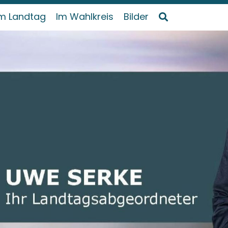
m Landtag
Im Wahlkreis
Bilder