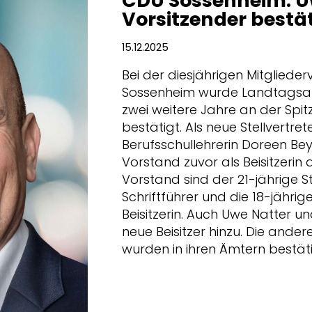
CDU Sossenheim: Uw
Vorsitzender bestä
15.12.2025
Bei der diesjährigen Mitglie
Sossenheim wurde Landtagsab
zwei weitere Jahre an der Spi
bestätigt. Als neue Stellvertret
Berufsschullehrerin Doreen Be
Vorstand zuvor als Beisitzerin
Vorstand sind der 21-jährige S
Schriftführer und die 18-jährig
Beisitzerin. Auch Uwe Natter 
neue Beisitzer hinzu. Die ande
wurden in ihren Ämtern bestäti