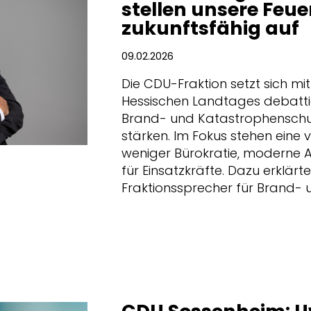
stellen unsere Feu
zukunftsfähig auf
09.02.2026
Die CDU-Fraktion setzt sich mi
Hessischen Landtages debattie
Brand- und Katastrophenschut
stärken. Im Fokus stehen eine 
weniger Bürokratie, moderne 
für Einsatzkräfte. Dazu erklärt
Fraktionssprecher für Brand-