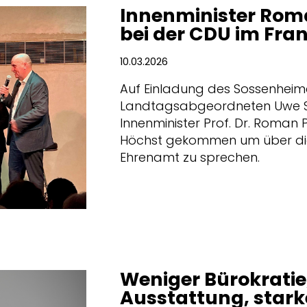
Innenminister Rom
bei der CDU im Fra
10.03.2026
Auf Einladung des Sossenhei
Landtagsabgeordneten Uwe Se
Innenminister Prof. Dr. Roman P
Höchst gekommen um über die
Ehrenamt zu sprechen.
Weniger Bürokratie
Ausstattung, star