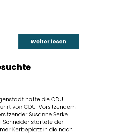
Weiter lesen
esuchte
igenstadt hatte die CDU
führt von CDU-Vorsitzendem
orsitzender Susanne Serke
 Schneider startete der
mer Kerbeplatz in die nach