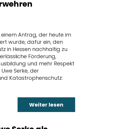
erwehren
t einem Antrag, der heute im
rt wurde, dafür ein, den
z in Hessen nachhaltig zu
verlässliche Förderung,
Ausbildung und mehr Respekt
e Uwe Serke, der
 und Katastrophenschutz:
Weiter lesen