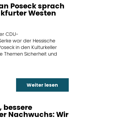
an Poseck sprach
nkfurter Westen
mer CDU-
rke war der Hessische
oseck in den Kulturkeller
 Themen Sicherheit und
Weiter lesen
, bessere
ker Nachwuchs: Wir