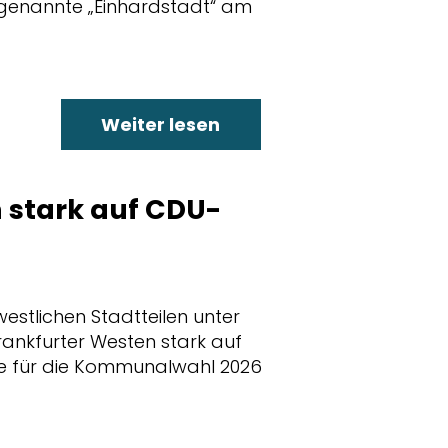
genannte „Einhardstadt“ am
Weiter lesen
 stark auf CDU-
estlichen Stadtteilen unter
Frankfurter Westen stark auf
e für die Kommunalwahl 2026