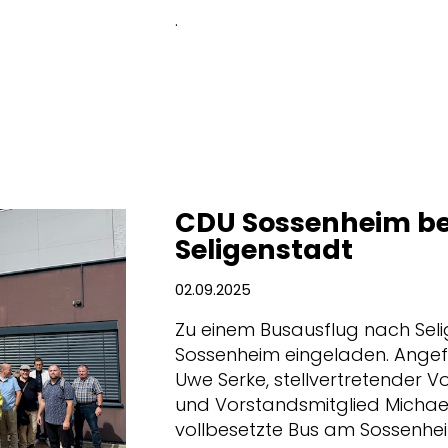
.
CDU Sossenheim b
Seligenstadt
02.09.2025
Zu einem Busausflug nach Sel
Sossenheim eingeladen. Ange
Uwe Serke, stellvertretender V
und Vorstandsmitglied Michael
vollbesetzte Bus am Sossenhei