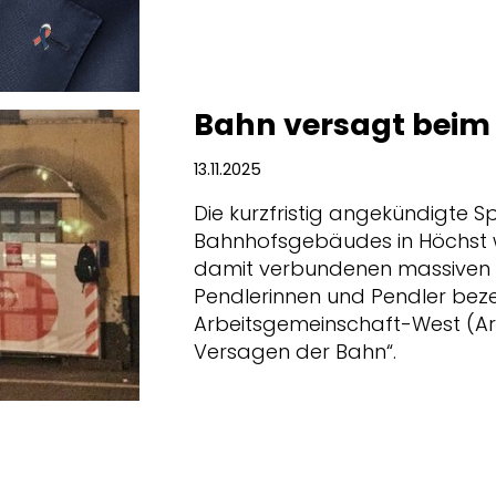
Bahn versagt beim
13.11.2025
Die kurzfristig angekündigte 
Bahnhofsgebäudes in Höchst 
damit verbundenen massiven E
Pendlerinnen und Pendler bez
Arbeitsgemeinschaft-West (Ar
Versagen der Bahn“.