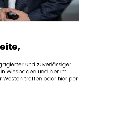
eite,
agierter und zuverlässiger
t in Wiesbaden und hier im
er Westen treffen oder
hier per