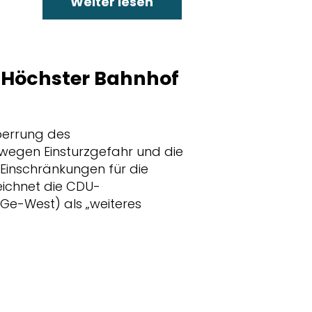
Weiter lesen
 Höchster Bahnhof
Sperrung des
wegen Einsturzgefahr und die
inschränkungen für die
eichnet die CDU-
Ge-West) als „weiteres