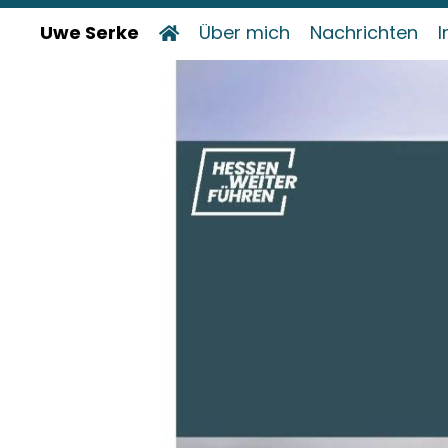
Uwe Serke
Über mich
Nachrichten
I