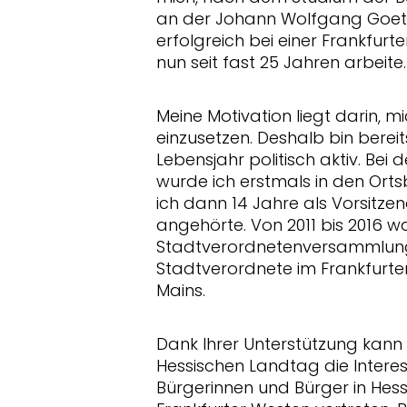
an der Johann Wolfgang Goeth
erfolgreich bei einer Frankfurte
nun seit fast 25 Jahren arbeite.
Meine Motivation liegt darin, 
einzusetzen. Deshalb bin bereit
Lebensjahr politisch aktiv. Be
wurde ich erstmals in den Ort
ich dann 14 Jahre als Vorsitze
angehörte. Von 2011 bis 2016 wa
Stadtverordnetenversammlung
Stadtverordnete im Frankfurter
Mains.
Dank Ihrer Unterstützung kann 
Hessischen Landtag die Intere
Bürgerinnen und Bürger in Hess