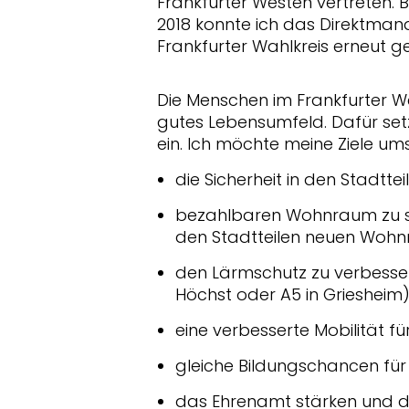
Frankfurter Westen vertreten.
2018 konnte ich das Direktman
Frankfurter Wahlkreis erneut g
Die Menschen im Frankfurter W
gutes Lebensumfeld. Dafür setz
ein. Ich möchte meine Ziele um
die Sicherheit in den Stadtte
bezahlbaren Wohnraum zu s
den Stadtteilen neuen Wohn
den Lärmschutz zu verbessern 
Höchst oder A5 in Griesheim)
eine verbesserte Mobilität fü
gleiche Bildungschancen für 
das Ehrenamt stärken und di