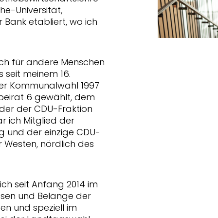
e-Universität,
r Bank etabliert, wo ich
mich für andere Menschen
s seit meinem 16.
i der Kommunalwahl 1997
sbeirat 6 gewählt, dem
nder der CDU-Fraktion
r ich Mitglied der
 und der einzige CDU-
 Westen, nördlich des
ich seit Anfang 2014 im
ssen und Belange der
en und speziell im