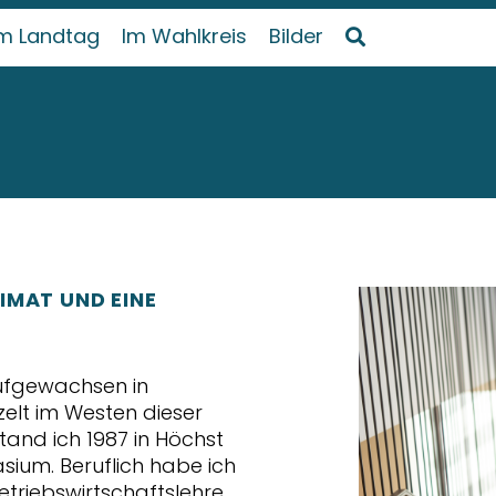
m Landtag
Im Wahlkreis
Bilder
IMAT UND EINE
ufgewachsen in
zelt im Westen dieser
tand ich 1987 in Höchst
ium. Beruflich habe ich
triebswirtschaftslehre