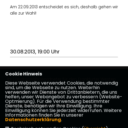
Am 22.09.2013 entscheidet es sich, deshalb gehen wir
alle zur Wahl!
30.08.2013, 19:00 Uhr
Cookie Hinweis
Ihr Landtagsabgeordneter für den Frankfurter Westen
Diese Webseite verwendet Cookies, die notwendig
sind, um die Webseite zu nutzen. Weiterhin
verwenden wir Dienste von Drittanbietern, die uns
Impressum
Datenschutz
Kontakt
helfen, unser Webangebot zu verbessern (Website-
Optmierung). Für die Verwendung bestimmter
CDU Kreisverband Frankfurt
Dienste, benötigen wir Ihre Einwilligung. Ihre
Einwilligung können Sie jederzeit widerrufen. Weitere
Informationen finden Sie in unserer
Datenschutzerklärung
.
CDU Hessen